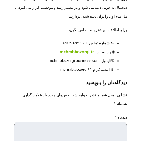
دیجیتال به خوبی دیده می شود و در مسیر رشد و موفقیت قرار می گیرد. با
ما، قدم اول را برای دیده شدن بردارید.
برای اطلاعات بیشتر با ما تماس بگیرید:
📞 شماره تماس: 09050369171
mehrabbozorgi.ir
🌐 وب‌ سایت:
📧 ایمیل: mehrabbozorgi.business.com
📱 اینستاگرام: @mehrab.bozorgi
دیدگاهتان را بنویسید
نشانی ایمیل شما منتشر نخواهد شد.
بخش‌های موردنیاز علامت‌گذاری
شده‌اند
*
دیدگاه
*