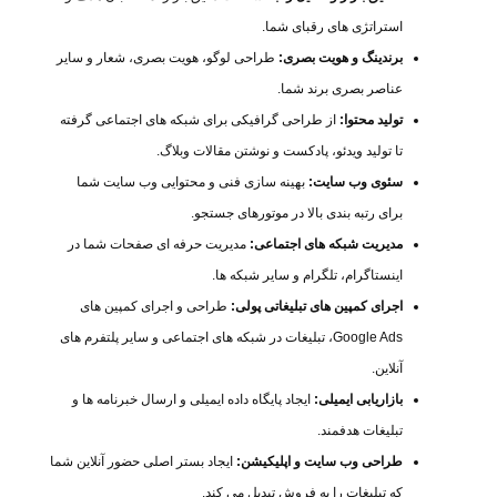
استراتژی های رقبای شما.
برندینگ و هویت بصری:
طراحی لوگو، هویت بصری، شعار و سایر
عناصر بصری برند شما.
تولید محتوا:
از طراحی گرافیکی برای شبکه های اجتماعی گرفته
تا تولید ویدئو، پادکست و نوشتن مقالات وبلاگ.
سئوی وب سایت:
بهینه سازی فنی و محتوایی وب سایت شما
برای رتبه بندی بالا در موتورهای جستجو.
مدیریت شبکه های اجتماعی:
مدیریت حرفه ای صفحات شما در
اینستاگرام، تلگرام و سایر شبکه ها.
اجرای کمپین های تبلیغاتی پولی:
طراحی و اجرای کمپین های
Google Ads، تبلیغات در شبکه های اجتماعی و سایر پلتفرم های
آنلاین.
بازاریابی ایمیلی:
ایجاد پایگاه داده ایمیلی و ارسال خبرنامه ها و
تبلیغات هدفمند.
طراحی وب سایت و اپلیکیشن:
ایجاد بستر اصلی حضور آنلاین شما
که تبلیغات را به فروش تبدیل می کند.