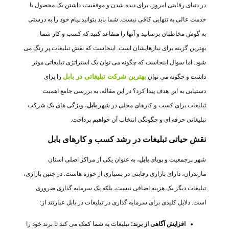
در دنیای رقابتی امروز، برای دیده شدن و موفقیت، داشتن یک محصول یا
خدمت عالی به تنهایی کافی نیست. شما باید بتوانید پیام خود را به درستی
به گوش مخاطبان برسانید و آنها را متقاعد کنید که کسب و کار شما
بهترین گزینه برای نیازهایشان است. اینجاست که نقش تبلیغات پر رنگ می
شود. اما سوال اینجاست که چگونه می توان یک استراتژی تبلیغاتی موثر
بهترین شرکت تبلیغاتی در بابل
داشت و چگونه می توان
را برای
دستیابی به این هدف پیدا کرد؟ در این مقاله، به بررسی جامع اهمیت
تبلیغات برای کسب و کارهای محلی در شهر
بابل
، ویژگی های یک شرکت
تبلیغاتی حرفه ای و چگونگی انتخاب آن خواهیم پرداخت.
نقش حیاتی تبلیغات در رشد کسب و کارهای بابل
شهر پرجمعیت و پویای
بابل
، به عنوان یکی از مراکز اصلی استان
مازندران، دارای بازاری رقابتی در بسیاری از حوزه هاست. در چنین بازاری،
تبلیغات دیگر یک هزینه اضافی نیست، بلکه یک سرمایه گذاری ضروری
است. دلایل کلیدی برای سرمایه گذاری در تبلیغات در بابل عبارتند از:
افزایش آگاهی از برند:
تبلیغات به شما کمک می کند تا برند خود را