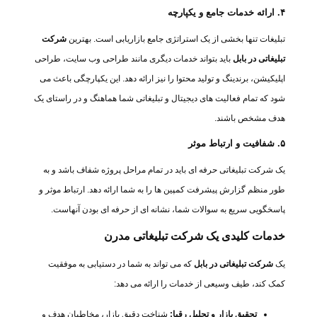
۴. ارائه خدمات جامع و یکپارچه
تبلیغات تنها بخشی از یک استراتژی جامع بازاریابی است. بهترین
شرکت
تبلیغاتی در بابل
باید بتواند خدمات دیگری مانند طراحی وب سایت، طراحی
اپلیکیشن، برندینگ و تولید محتوا را نیز ارائه دهد. این یکپارچگی باعث می
شود که تمام فعالیت های دیجیتال و تبلیغاتی شما هماهنگ و در راستای یک
هدف مشخص باشند.
۵. شفافیت و ارتباط موثر
یک شرکت تبلیغاتی حرفه ای باید در تمام مراحل پروژه شفاف باشد و به
طور منظم گزارش پیشرفت کمپین ها را به شما ارائه دهد. ارتباط موثر و
پاسخگویی سریع به سوالات شما، نشانه ای از حرفه ای بودن آنهاست.
خدمات کلیدی یک شرکت تبلیغاتی مدرن
یک
شرکت تبلیغاتی در بابل
که می تواند به شما در دستیابی به موفقیت
کمک کند، طیف وسیعی از خدمات را ارائه می دهد:
تحقیق بازار و تحلیل رقبا:
شناخت دقیق بازار، مخاطبان هدف و