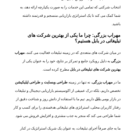
انتخاب شرکتی که تمامی این خدمات را به صورت یکپارچه ارائه دهد، به
شما کمک می کند تا یک استراتژی بازاریابی منسجم و قدرتمند داشته
باشید.
مهراب بزرگی: چرا ما یکی از بهترین شرکت های
تبلیغاتی در بابل هستیم؟
در میان شرکت های متعددی که در زمینه تبلیغات فعالیت می کنند،
مهراب
بزرگی
به دلیل رویکرد جامع و تمرکز بر نتایج، خود را به عنوان یکی از
بهترین شرکت های تبلیغاتی در بابل
مطرح کرده است.
ما در
مهراب بزرگی
، نه تنها در زمینه
طراحی وبسایت
و
طراحی اپلیکیشن
تخصص داریم، بلکه درک عمیقی از اکوسیستم بازاریابی دیجیتال و تبلیغات
در بازار بومی
بابل
داریم. تیم ما با استفاده از دانش روز و شناخت دقیق از
رفتار کاربران محلی، استراتژی های تبلیغاتی هدفمندی را برای کسب و کار
شما طراحی می کند که منجر به جذب مشتری و افزایش فروش می شود.
ما به جای صرفاً اجرای تبلیغات، به عنوان یک شریک استراتژیک در کنار