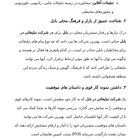
تبلیغات آفلاین:
مشاوره در زمینه تبلیغات چاپی، رادیویی، تلویزیونی
و بیلبوردهای محیطی.
۲. شناخت عمیق از بازار و فرهنگ محلی بابل
درک نیازها و رفتار مشتریان محلی در
بابل
برای هر
شرکت تبلیغاتی در
بابل
حیاتی است. بهترین شرکت ها می دانند که چه نوع پیام های تبلیغاتی
برای مخاطبان بابلی جذاب تر است، در کدام پلتفرم ها فعال تر هستند و
چگونه می توان با آنها به طور موثر ارتباط برقرار کرد. آنها می توانند
تبلیغاتی را طراحی کنند که با فرهنگ، گویش و سبک زندگی مردم این
منطقه همخوانی داشته باشد.
۳. داشتن نمونه کار قوی و داستان های موفقیت
یک
شرکت تبلیغاتی در بابل
که به کار خود مطمئن است، نمونه کارهای قوی
و موفقی را به نمایش می گذارد. بررسی نمونه کارها به شما کمک می کند
تا از کیفیت کار آنها اطمینان حاصل کنید. بهترین شرکت ها می توانند
داستان های موفقیت مشتریان خود را با آمار و ارقام مشخص ارائه دهند که
نشان دهنده بازگشت سرمایه (ROI) مثبت کمپین هایشان است.