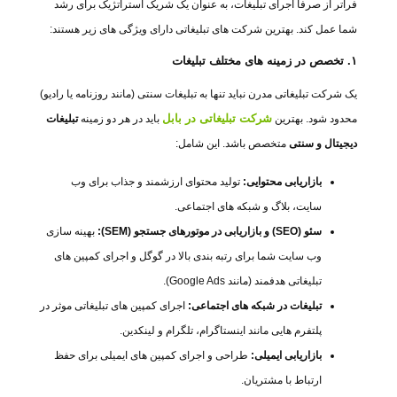
فراتر از صرفاً اجرای تبلیغات، به عنوان یک شریک استراتژیک برای رشد
شما عمل کند. بهترین شرکت های تبلیغاتی دارای ویژگی های زیر هستند:
۱. تخصص در زمینه های مختلف تبلیغات
یک شرکت تبلیغاتی مدرن نباید تنها به تبلیغات سنتی (مانند روزنامه یا رادیو)
شرکت تبلیغاتی در بابل
محدود شود. بهترین
باید در هر دو زمینه
تبلیغات
دیجیتال و سنتی
متخصص باشد. این شامل:
بازاریابی محتوایی:
تولید محتوای ارزشمند و جذاب برای وب
سایت، بلاگ و شبکه های اجتماعی.
سئو (SEO) و بازاریابی در موتورهای جستجو (SEM):
بهینه سازی
وب سایت شما برای رتبه بندی بالا در گوگل و اجرای کمپین های
تبلیغاتی هدفمند (مانند Google Ads).
تبلیغات در شبکه های اجتماعی:
اجرای کمپین های تبلیغاتی موثر در
پلتفرم هایی مانند اینستاگرام، تلگرام و لینکدین.
بازاریابی ایمیلی:
طراحی و اجرای کمپین های ایمیلی برای حفظ
ارتباط با مشتریان.